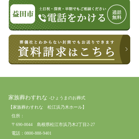
家族葬わすれな
-ひょうまのお葬式
【家族葬わすれな 松江浜乃木ホール】
住所：
〒690-0044 島根県松江市浜乃木2丁目2-27
電話：0800-888-9401