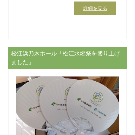
詳細を見る
松江浜乃木ホール「松江水郷祭を盛り上げ
ました」