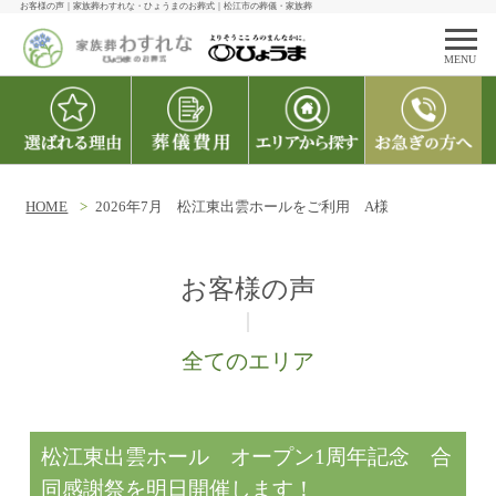
お客様の声｜家族葬わすれな・ひょうまのお葬式｜松江市の葬儀・家族葬
MENU
HOME
2026年7月 松江東出雲ホールをご利用 A様
お客様の声
|
全てのエリア
松江東出雲ホール オープン1周年記念 合
同感謝祭を明日開催します！