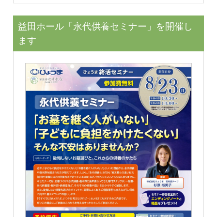
益田ホール「永代供養セミナー」を開催し
ます