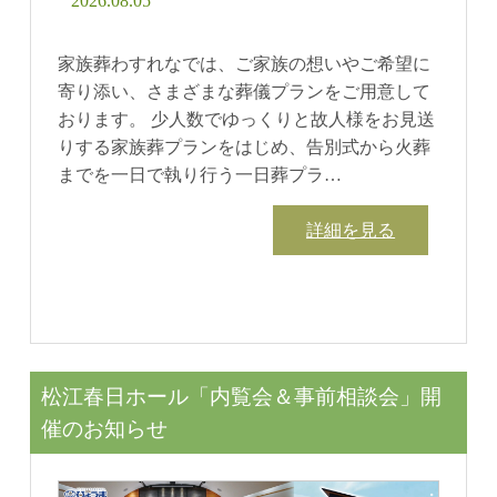
2026.08.05
家族葬わすれなでは、ご家族の想いやご希望に
寄り添い、さまざまな葬儀プランをご用意して
おります。 少人数でゆっくりと故人様をお見送
りする家族葬プランをはじめ、告別式から火葬
までを一日で執り行う一日葬プラ…
詳細を見る
松江春日ホール「内覧会＆事前相談会」開
催のお知らせ