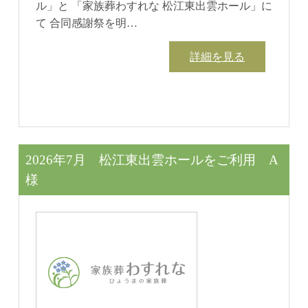
ル」と 「家族葬わすれな 松江東出雲ホール」に
て 合同感謝祭を明…
詳細を見る
2026年7月 松江東出雲ホールをご利用 A
様