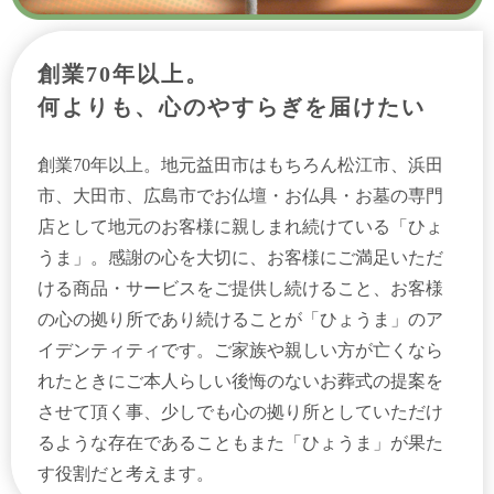
創業70年以上。
何よりも、心のやすらぎを届けたい
創業70年以上。地元益田市はもちろん松江市、浜田
市、大田市、広島市でお仏壇・お仏具・お墓の専門
店として地元のお客様に親しまれ続けている「ひょ
うま」。感謝の心を大切に、お客様にご満足いただ
ける商品・サービスをご提供し続けること、お客様
の心の拠り所であり続けることが「ひょうま」のア
イデンティティです。ご家族や親しい方が亡くなら
れたときにご本人らしい後悔のないお葬式の提案を
させて頂く事、少しでも心の拠り所としていただけ
るような存在であることもまた「ひょうま」が果た
す役割だと考えます。