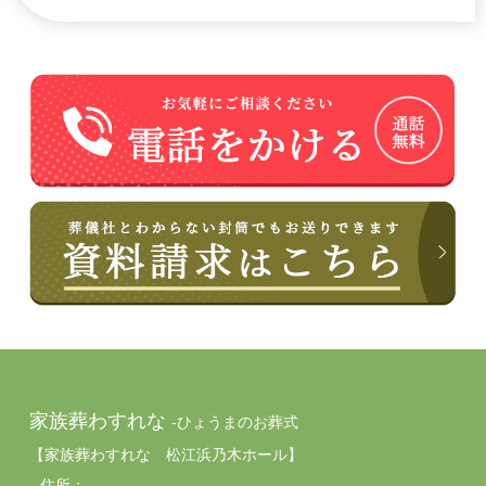
家族葬わすれな
-ひょうまのお葬式
【家族葬わすれな 松江浜乃木ホール】
住所：