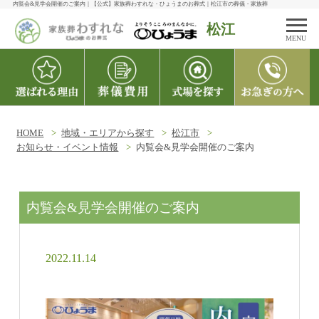
内覧会&見学会開催のご案内｜【公式】家族葬わすれな・ひょうまのお葬式｜松江市の葬儀・家族葬
松江
MENU
HOME
地域・エリアから探す
松江市
お知らせ・イベント情報
内覧会&見学会開催のご案内
内覧会&見学会開催のご案内
2022.11.14