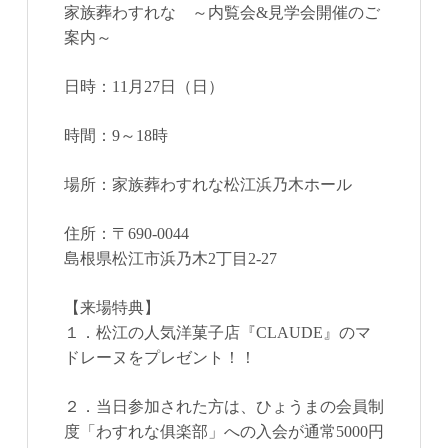
家族葬わすれな ～内覧会&見学会開催のご
案内～
日時：11月27日（日）
時間：9～18時
場所：家族葬わすれな松江浜乃木ホール
住所：〒690-0044
島根県松江市浜乃木2丁目2-27
【来場特典】
１．松江の人気洋菓子店『CLAUDE』のマ
ドレーヌをプレゼント！！
２．当日参加された方は、ひょうまの会員制
度「わすれな俱楽部」への入会が通常5000円