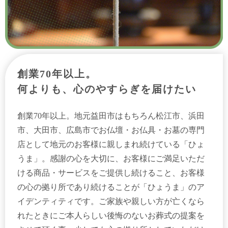
創業70年以上。
何よりも、心のやすらぎを届けたい
創業70年以上。地元益田市はもちろん松江市、浜田
市、大田市、広島市でお仏壇・お仏具・お墓の専門
店として地元のお客様に親しまれ続けている「ひょ
うま」。感謝の心を大切に、お客様にご満足いただ
ける商品・サービスをご提供し続けること、お客様
の心の拠り所であり続けることが「ひょうま」のア
イデンティティです。ご家族や親しい方が亡くなら
れたときにご本人らしい後悔のないお葬式の提案を