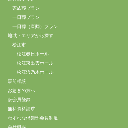
家族葬プラン
一日葬プラン
一日葬（直葬）プラン
地域・エリアから探す
松江市
松江春日ホール
松江東出雲ホール
松江浜乃木ホール
事前相談
お急ぎの方へ
仮会員登録
無料資料請求
わすれな倶楽部会員制度
会社概要