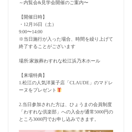
～内覧会&見学会開催のご案内〜
【開催日時】
・12月16日（土）
9:00〜14:00
※当日施行が入った場合、時間を繰り上げて
終了することがございます
場所:家族葬わすれな松江浜乃木ホール
【来場特典】
1.松江の人気洋菓子店「CLAUDE」のマドレ
ーヌをプレゼント
2.当日参加された方は、ひょうまの会員制度
「わすれな倶楽部」への入会が通常5000円の
ところ3000円でお申し込みできます。