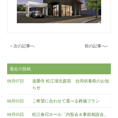
«
次の記事へ
前の記事へ
»
最近の投稿
08月07日
道榮寺 松江湖北庭苑 合同供養祭のお知
らせ
08月05日
ご希望に合わせて選べる葬儀プラン
08月05日
松江春日ホール「内覧会＆事前相談会」