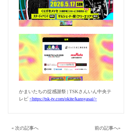
かまいたちの掟感謝祭 | TSKさんいん中央テ
レビ
<https://tsk-tv.com/okite/kansyasai/>
«
次の記事へ
前の記事へ
»