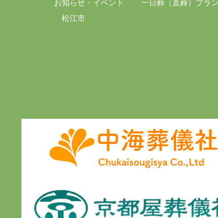
お知らせ・イベント
一日葬（直葬）プラ
松江市