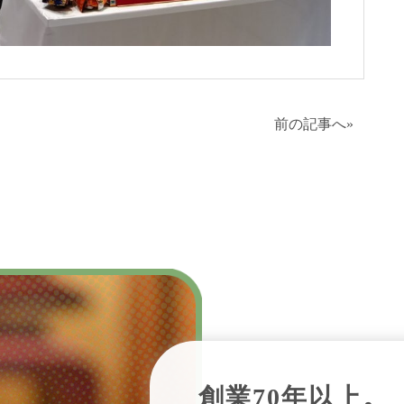
前の記事へ
»
創業70年以上。