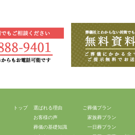
トップ
選ばれる理由
ご葬儀プラン
お客様の声
家族葬プラン
葬儀の基礎知識
一日葬プラン