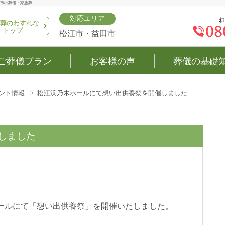
市の葬儀・家族葬
対応エリア
葬のわすれな
トップ
松江市・益田市
ご葬儀プラン
お客様の声
葬儀の基礎
ント情報
松江浜乃木ホールにて想い出供養祭を開催しました
しました
木ホールにて「想い出供養祭」を開催いたしました。