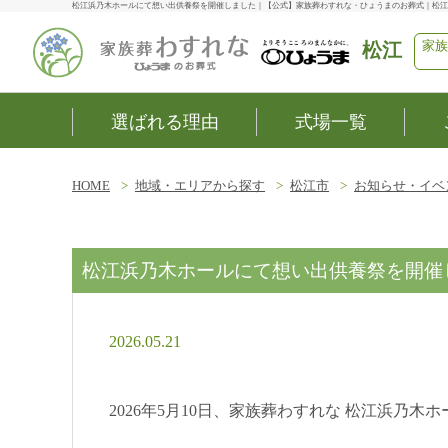
松江浜乃木ホールにて想い出供養祭を開催しました｜【公式】家族葬わすれな・ひょうまのお葬式｜松江
家族
松江
選ばれる理由
式場一覧
HOME
地域・エリアから探す
松江市
お知らせ・イベ
松江浜乃木ホールにて想い出供養祭を開催
2026.05.21
2026年5月10日、家族葬わすれな 松江浜乃