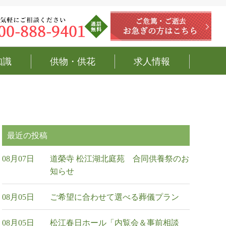
知識
供物・供花
求人情報
最近の投稿
08月07日
道榮寺 松江湖北庭苑 合同供養祭のお
知らせ
08月05日
ご希望に合わせて選べる葬儀プラン
08月05日
松江春日ホール「内覧会＆事前相談