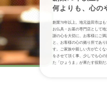
何よりも、心の
創業70年以上。地元益田市は
お仏具・お墓の専門店として地
謝の心を大切に、お客様にご満
と、お客様の心の拠り所であり
す。ご家族や親しい方が亡くな
をさせて頂く事、少しでも心の
た「ひょうま」が果たす役割だ