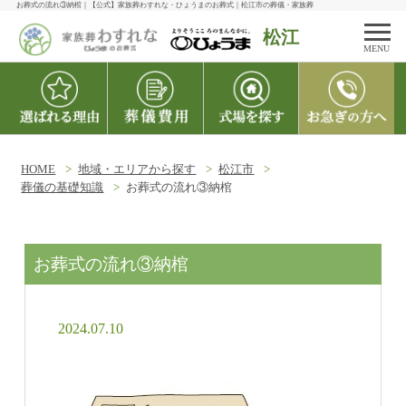
お葬式の流れ③納棺｜【公式】家族葬わすれな・ひょうまのお葬式｜松江市の葬儀・家族葬
松江
MENU
HOME
地域・エリアから探す
松江市
葬儀の基礎知識
お葬式の流れ③納棺
お葬式の流れ③納棺
2024.07.10