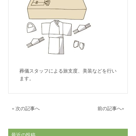
葬儀スタッフによる旅支度、美装などを行い
ます。
«
次の記事へ
前の記事へ
»
最近の投稿