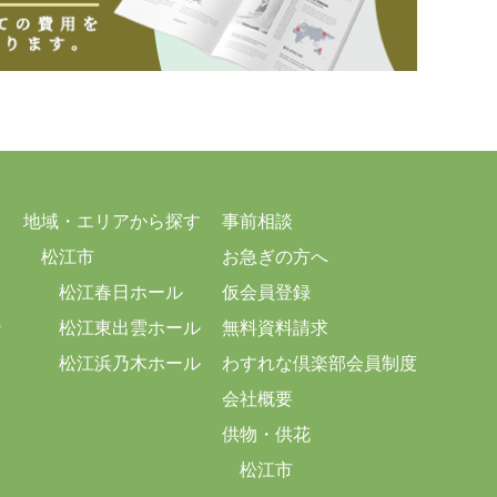
地域・エリアから探す
事前相談
松江市
お急ぎの方へ
松江春日ホール
仮会員登録
ン
松江東出雲ホール
無料資料請求
松江浜乃木ホール
わすれな倶楽部会員制度
会社概要
供物・供花
松江市