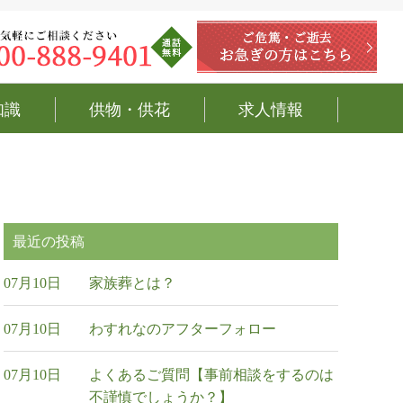
知識
供物・供花
求人情報
最近の投稿
07月10日
家族葬とは？
07月10日
わすれなのアフターフォロー
07月10日
よくあるご質問【事前相談をするのは
不謹慎でしょうか？】