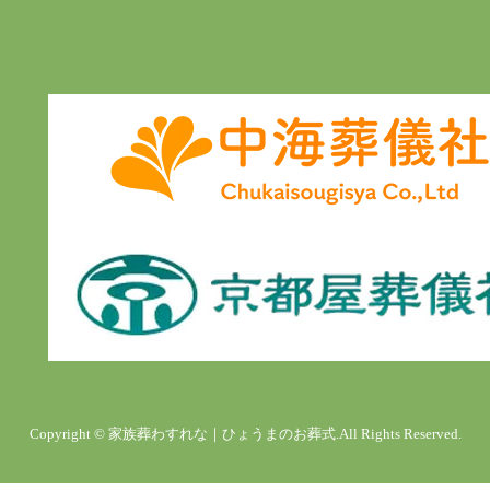
Copyright © 家族葬わすれな｜ひょうまのお葬式.All Rights Reserved.