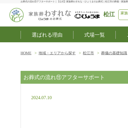
お葬式の流れ⑪アフターサポート｜【公式】家族葬わすれな・ひょうまのお葬式｜松江市の葬儀・家族葬
家族
松江
選ばれる理由
式場一覧
HOME
地域・エリアから探す
松江市
葬儀の基礎知識
お葬式の流れ⑪アフターサポート
2024.07.10