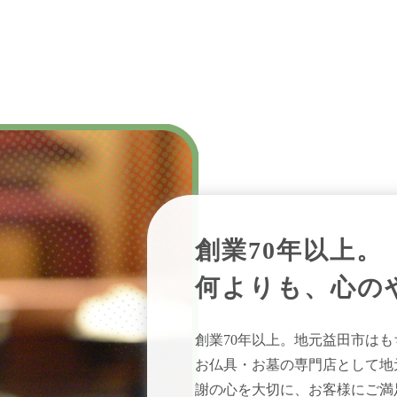
創業70年以上。
何よりも、心の
創業70年以上。地元益田市は
お仏具・お墓の専門店として地
謝の心を大切に、お客様にご満