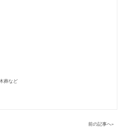
木葬など
前の記事へ
»