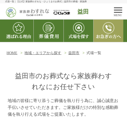
式場一覧｜【公式】家族葬わすれな・ひょうまのお葬式｜益田市の葬儀・家族葬
益田
MENU
HOME
地域・エリアから探す
益田市
式場一覧
益田市のお葬式なら家族葬わす
れなにお任せ下さい
地域の皆様に寄り添うご葬儀を執り行う為に、誠心誠意お
手伝いさせていただきます。ご家族様だけの特別な感動葬
儀を執り行える式場をご提案いたします。