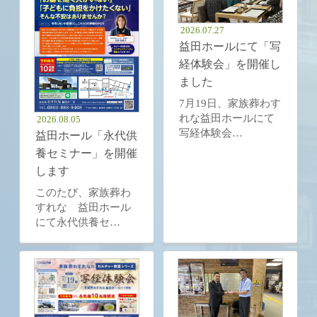
2026.07.27
益田ホールにて「写
経体験会」を開催し
ました
7月19日、家族葬わす
れな益田ホールにて
2026.08.05
写経体験会…
益田ホール「永代供
養セミナー」を開催
します
このたび、家族葬わ
すれな 益田ホール
にて永代供養セ…