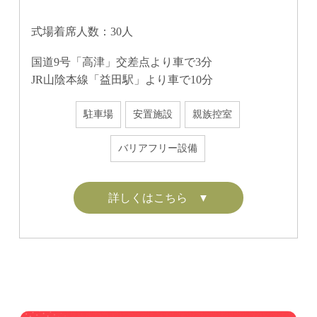
式場着席人数：30人
国道9号「高津」交差点より車で3分
JR山陰本線「益田駅」より車で10分
駐⾞場
安置施設
親族控室
バリアフリー設備
詳しくはこちら