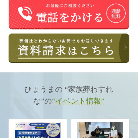
ひょうまの “家族葬わすれ
な”の
“イベント情報”