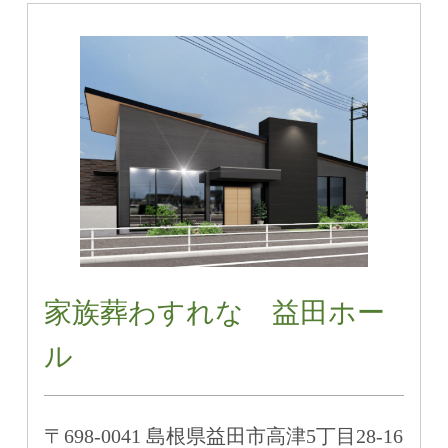
家族葬わすれな 益田ホー
ル
〒698-0041 島根県益田市高津5丁目28-16