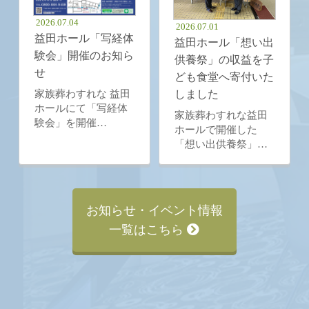
2026.07.04
2026.07.01
益田ホール「写経体
益田ホール「想い出
験会」開催のお知ら
供養祭」の収益を子
せ
ども食堂へ寄付いた
家族葬わすれな 益田
しました
ホールにて「写経体
家族葬わすれな益田
験会」を開催…
ホールで開催した
「想い出供養祭」…
お知らせ・イベント情報
一覧はこちら