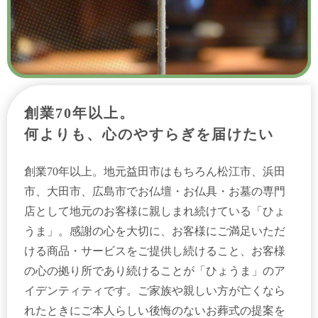
創業70年以上。
何よりも、心のやすらぎを届けたい
創業70年以上。地元益田市はもちろん松江市、浜田
市、大田市、広島市でお仏壇・お仏具・お墓の専門
店として地元のお客様に親しまれ続けている「ひょ
うま」。感謝の心を大切に、お客様にご満足いただ
ける商品・サービスをご提供し続けること、お客様
の心の拠り所であり続けることが「ひょうま」のア
イデンティティです。ご家族や親しい方が亡くなら
れたときにご本人らしい後悔のないお葬式の提案を